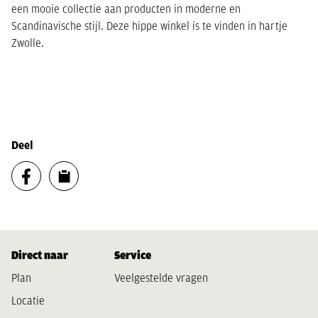
een mooie collectie aan producten in moderne en
Scandinavische stijl. Deze hippe winkel is te vinden in hartje
Zwolle.
Deel
Direct naar
Service
Plan
Veelgestelde vragen
Locatie